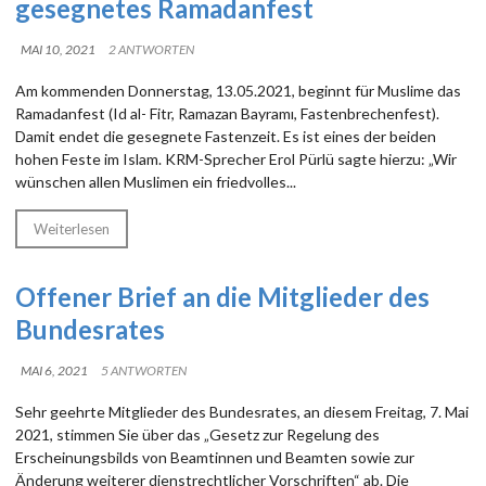
gesegnetes Ramadanfest
MAI 10, 2021
2 ANTWORTEN
Am kommenden Donnerstag, 13.05.2021, beginnt für Muslime das
Ramadanfest (Id al- Fitr, Ramazan Bayramı, Fastenbrechenfest).
Damit endet die gesegnete Fastenzeit. Es ist eines der beiden
hohen Feste im Islam. KRM-Sprecher Erol Pürlü sagte hierzu: „Wir
wünschen allen Muslimen ein friedvolles...
Weiterlesen
Offener Brief an die Mitglieder des
Bundesrates
MAI 6, 2021
5 ANTWORTEN
Sehr geehrte Mitglieder des Bundesrates, an diesem Freitag, 7. Mai
2021, stimmen Sie über das „Gesetz zur Regelung des
Erscheinungsbilds von Beamtinnen und Beamten sowie zur
Änderung weiterer dienstrechtlicher Vorschriften“ ab. Die