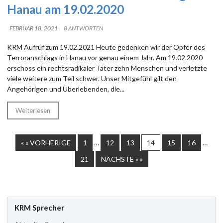
Hanau am 19.02.2020
FEBRUAR 18, 2021
8 ANTWORTEN
KRM Aufruf zum 19.02.2021 Heute gedenken wir der Opfer des
Terroranschlags in Hanau vor genau einem Jahr. Am 19.02.2020
erschoss ein rechtsradikaler Täter zehn Menschen und verletzte
viele weitere zum Teil schwer. Unser Mitgefühl gilt den
Angehörigen und Überlebenden, die...
Weiterlesen
« « VORHERIGE
1
…
12
13
14
15
16
…
21
NÄCHSTE » »
KRM Sprecher