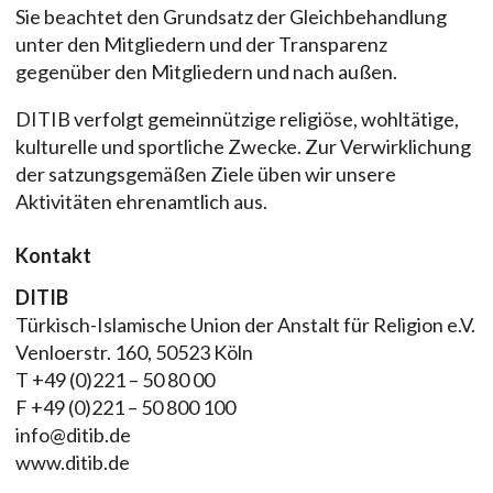
Sie beachtet den Grundsatz der Gleichbehandlung
unter den Mitgliedern und der Transparenz
gegenüber den Mitgliedern und nach außen.
DITIB verfolgt gemeinnützige religiöse, wohltätige,
kulturelle und sportliche Zwecke. Zur Verwirklichung
der satzungsgemäßen Ziele üben wir unsere
Aktivitäten ehrenamtlich aus.
Kontakt
DITIB
Türkisch-Islamische Union der Anstalt für Religion e.V.
Venloerstr. 160, 50523 Köln
T +49 (0)221 – 50 80 00
F +49 (0)221 – 50 800 100
info@ditib.de
www.ditib.de