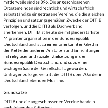
mittlerweile sind es 896. Die angeschlossenen
Ortsgemeinden sind rechtlich und wirtschaftlich
selbstständige eingetragene Vereine, die die gleichen
Prinzipien und satzungsgemäßen Zwecke der DITIB
verfolgen, und die DITIB als Dachverband
anerkennen. DITIB ist heute die mitgliederstärkste
Migrantenorganisation in der Bundesrepublik
Deutschland und ist zu einem anerkannten Glied in
der Kette der anderen Anstalten und Einrichtungen
mit religiöser und sozialer Zielsetzung in der
Bundesrepublik Deutschland, und so zu einer
wichtigen Säule der Gesellschaft, geworden.
Umfragen zufolge, vertritt die DITIB über 70% der in
Deutschland lebenden Muslime.
Grundsätze
DITIB und die angeschlossenen Vereine handeln
nach folgenden Kriterien: