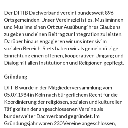
Der DITIB Dachverband vereint bundesweit 896
Ortsgemeinden. Unser Vereinsziel ist es, Musliminnen
und Muslime einen Ort zur Ausübung ihres Glaubens
zu geben und einen Beitrag zur Integration zu leisten.
Darüber hinaus engagieren wir uns intensiv im
sozialen Bereich. Stets haben wir als gemeinnützige
Einrichtung einen offenen, kooperativen Umgang und
Dialog mit allen Institutionen und Religionen gepflegt.
Gründung
DITIB wurde in der Mitgliederversammlung vom
05.07.1984 in Köln nach bürgerlichem Recht für die
Koordinierung der religiösen, sozialen und kulturellen
Tätigkeiten der angeschlossenen Vereine als
bundesweiter Dachverband gegründet. Im
Gründungsjahr waren 230 Vereine angeschlossen,