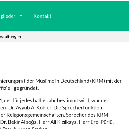
glieder
Kontakt
nstaltungen
nierungsrat der Muslime in Deutschland (KRM) mit der
iziell gegründet.
der für jedes halbe Jahr bestimmt wird, war der
err Dr. Ayyub A. Köhler. Die Sprecherfunktion
vier Religionsgemeinschaften. Sprecher des KRM
. Bekir Alboğa, Herr Ali Kızılkaya, Herr Erol Pürlü,