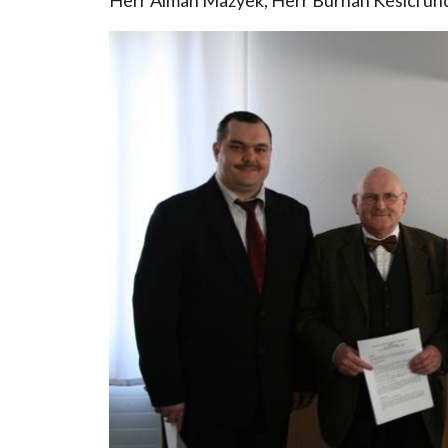
Herr Aiman Mazyek, Herr Burhan Kesici un