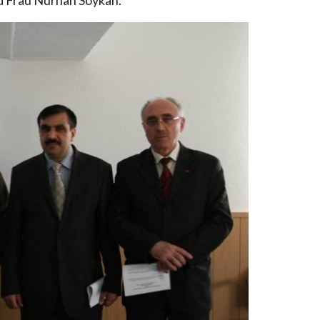
d Frau Nurhan Soykan.