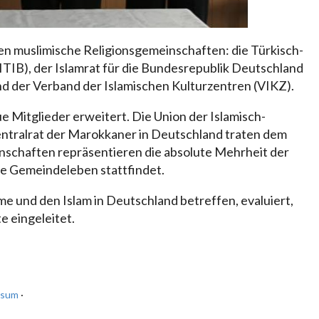
en muslimische Religionsgemeinschaften: die Türkisch-
DITIB), der Islamrat für die Bundesrepublik Deutschland
nd der Verband der Islamischen Kulturzentren (VIKZ).
 Mitglieder erweitert. Die Union der Islamisch-
ntralrat der Marokkaner in Deutschland traten dem
inschaften repräsentieren die absolute Mehrheit der
e Gemeindeleben stattfindet.
und den Islam in Deutschland betreffen, evaluiert,
e eingeleitet.
ssum
·