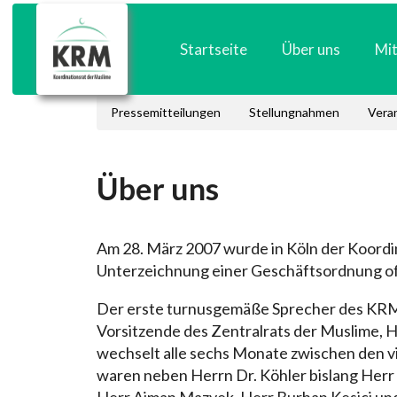
Startseite
Über uns
Mit
Pressemitteilungen
Stellungnahmen
Vera
Über uns
Am 28. März 2007 wurde in Köln der Koordi
Unterzeichnung einer Geschäftsordnung off
Der erste turnusgemäße Sprecher des KRM, 
Vorsitzende des Zentralrats der Muslime, H
wechselt alle sechs Monate zwischen den 
waren neben Herrn Dr. Köhler bislang Herr Dr