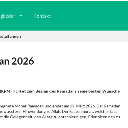
glieder
Kontakt
nstaltungen
an 2026
 (KRM) richtet zum Beginn des Ramadans seine besten Wünsche
esegnete Monat Ramadan und endet am 19. März 2026. Der Ramadan
und bewussterer Hinwendung zu Allah. Der Fastenmonat, welcher fast
tet die Gelegenheit, den Alltag zu entschleunigen, Prioritäten neu zu