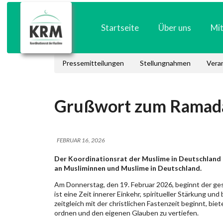
Startseite
Über uns
Mit
Pressemitteilungen
Stellungnahmen
Vera
Grußwort zum Ramad
FEBRUAR 16, 2026
Der Koordinationsrat der Muslime in Deutschland
an Musliminnen und Muslime in Deutschland.
Am Donnerstag, den 19. Februar 2026, beginnt der g
ist eine Zeit innerer Einkehr, spiritueller Stärkung 
zeitgleich mit der christlichen Fastenzeit beginnt, bie
ordnen und den eigenen Glauben zu vertiefen.