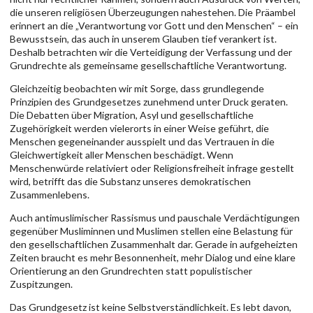
die unseren religiösen Überzeugungen nahestehen. Die Präambel
erinnert an die „Verantwortung vor Gott und den Menschen“ – ein
Bewusstsein, das auch in unserem Glauben tief verankert ist.
Deshalb betrachten wir die Verteidigung der Verfassung und der
Grundrechte als gemeinsame gesellschaftliche Verantwortung.
Gleichzeitig beobachten wir mit Sorge, dass grundlegende
Prinzipien des Grundgesetzes zunehmend unter Druck geraten.
Die Debatten über Migration, Asyl und gesellschaftliche
Zugehörigkeit werden vielerorts in einer Weise geführt, die
Menschen gegeneinander ausspielt und das Vertrauen in die
Gleichwertigkeit aller Menschen beschädigt. Wenn
Menschenwürde relativiert oder Religionsfreiheit infrage gestellt
wird, betrifft das die Substanz unseres demokratischen
Zusammenlebens.
Auch antimuslimischer Rassismus und pauschale Verdächtigungen
gegenüber Musliminnen und Muslimen stellen eine Belastung für
den gesellschaftlichen Zusammenhalt dar. Gerade in aufgeheizten
Zeiten braucht es mehr Besonnenheit, mehr Dialog und eine klare
Orientierung an den Grundrechten statt populistischer
Zuspitzungen.
Das Grundgesetz ist keine Selbstverständlichkeit. Es lebt davon,