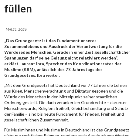
füllen
MAI 21, 2026
„Das Grundgesetz ist das Fundament unseres
Zusammenlebens und Ausdruck der Verantwortung für die
Würde jedes Menschen. Gerade in einer Zeit gesellschaftlicher
Spannungen darf seine Geltung nicht relativiert werden“,
erklärt Laurent Ibra, Sprecher des Koordinationsrates der
Muslime (KRM), anlässlich des 77. Jahrestags des
Grundgesetzes. Ibra weiter:
„Mit dem Grundgesetz hat Deutschland vor 77 Jahren die Lehren
aus Krieg, Menschenverachtung und Diktatur gezogen und die
Würde des Menschen in den Mittelpunkt seiner staatlichen
Ordnung gestellt. Die darin verankerten Grundrechte – darunter
Menschenwürde, Religionsfreiheit, Gleichbehandlung und Schutz
der Familie – sind bis heute Fundament für Frieden, Freiheit und
gesellschaftlichen Zusammenhalt.
Für Musliminnen und Muslime in Deutschland ist das Grundgesetz
nicht nur rechtlicher Rahmen, sondern auch Ausdruck von Werten,