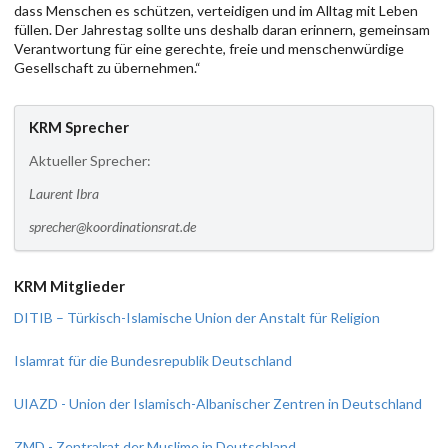
dass Menschen es schützen, verteidigen und im Alltag mit Leben
füllen. Der Jahrestag sollte uns deshalb daran erinnern, gemeinsam
Verantwortung für eine gerechte, freie und menschenwürdige
Gesellschaft zu übernehmen.“
KRM Sprecher
Aktueller Sprecher:
Laurent Ibra
sprecher@koordinationsrat.de
KRM Mitglieder
DITIB – Türkisch-Islamische Union der Anstalt für Religion
Islamrat für die Bundesrepublik Deutschland
UIAZD - Union der Islamisch-Albanischer Zentren in Deutschland
ZMD - Zentralrat der Muslime in Deutschland