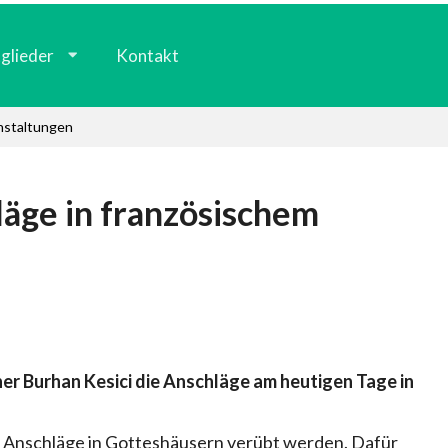
glieder
Kontakt
nstaltungen
äge in französischem
er Burhan Kesici die Anschläge am heutigen Tage in
it Anschläge in Gotteshäusern verübt werden. Dafür