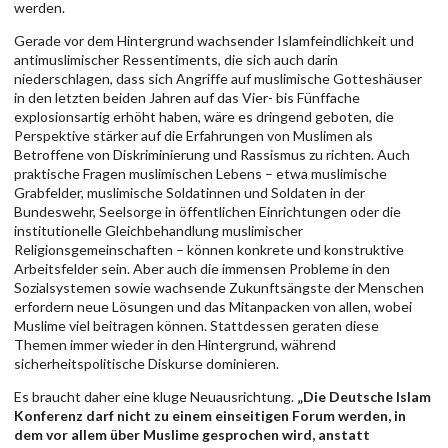
werden.
Gerade vor dem Hintergrund wachsender Islamfeindlichkeit und
antimuslimischer Ressentiments, die sich auch darin
niederschlagen, dass sich Angriffe auf muslimische Gotteshäuser
in den letzten beiden Jahren auf das Vier- bis Fünffache
explosionsartig erhöht haben, wäre es dringend geboten, die
Perspektive stärker auf die Erfahrungen von Muslimen als
Betroffene von Diskriminierung und Rassismus zu richten. Auch
praktische Fragen muslimischen Lebens – etwa muslimische
Grabfelder, muslimische Soldatinnen und Soldaten in der
Bundeswehr, Seelsorge in öffentlichen Einrichtungen oder die
institutionelle Gleichbehandlung muslimischer
Religionsgemeinschaften – können konkrete und konstruktive
Arbeitsfelder sein. Aber auch die immensen Probleme in den
Sozialsystemen sowie wachsende Zukunftsängste der Menschen
erfordern neue Lösungen und das Mitanpacken von allen, wobei
Muslime viel beitragen können. Stattdessen geraten diese
Themen immer wieder in den Hintergrund, während
sicherheitspolitische Diskurse dominieren.
Es braucht daher eine kluge Neuausrichtung.
„Die Deutsche Islam
Konferenz darf nicht zu einem einseitigen Forum werden, in
dem vor allem über Muslime gesprochen wird, anstatt