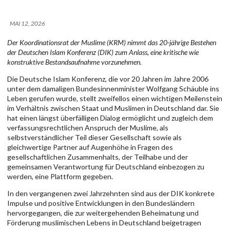
MAI 12, 2026
Der Koordinationsrat der Muslime (KRM) nimmt das 20-jährige Bestehen
der Deutschen Islam Konferenz (DIK) zum Anlass, eine kritische wie
konstruktive Bestandsaufnahme vorzunehmen.
Die Deutsche Islam Konferenz, die vor 20 Jahren im Jahre 2006
unter dem damaligen Bundesinnenminister Wolfgang Schäuble ins
Leben gerufen wurde, stellt zweifellos einen wichtigen Meilenstein
im Verhältnis zwischen Staat und Muslimen in Deutschland dar. Sie
hat einen längst überfälligen Dialog ermöglicht und zugleich dem
verfassungsrechtlichen Anspruch der Muslime, als
selbstverständlicher Teil dieser Gesellschaft sowie als
gleichwertige Partner auf Augenhöhe in Fragen des
gesellschaftlichen Zusammenhalts, der Teilhabe und der
gemeinsamen Verantwortung für Deutschland einbezogen zu
werden, eine Plattform gegeben.
In den vergangenen zwei Jahrzehnten sind aus der DIK konkrete
Impulse und positive Entwicklungen in den Bundesländern
hervorgegangen, die zur weitergehenden Beheimatung und
Förderung muslimischen Lebens in Deutschland beigetragen