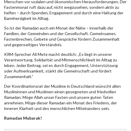
Menschen vor sozialen und ökonomischen Herausforderungen. Der
Fastenmonat ruft dazu auf, nicht wegzusehen, sondern aktiv zu
helfen – durch Spenden, Engagement und durch eine Haltung der
Barmherzigkeit im Alltag.
So ist der Ramadan auch ein Monat der Nähe – innerhalb der
Familien, der Gemeinden und der Gesellschaft. Gemeinsames
Fastenbrechen, Gebete und Gespräche fördern Zusammenhalt
und gegenseitiges Verständnis.
KRM-Sprecher Ali Mete macht deutlich: „Es liegt in unserer
Verantwortung, Solidarität und Mitmenschlichkeit im Alltag zu
leben. Jeder Beitrag, sei es durch Engagement, Unterstützung
oder Aufmerksamkeit, stärkt die Gemeinschaft und fördert
Zusammenhalt.“
Der Koordinationsrat der Muslime in Deutschland wünscht allen
Musliminnen und Muslimen einen gesegneten und friedvollen
Ramadan. Möge Allah unser Fasten und unsere guten Taten
annehmen. Möge dieser Ramadan ein Monat des Friedens, der
inneren Klarheit und des menschlichen Miteinanders sein.
Ramadan Mubarak!