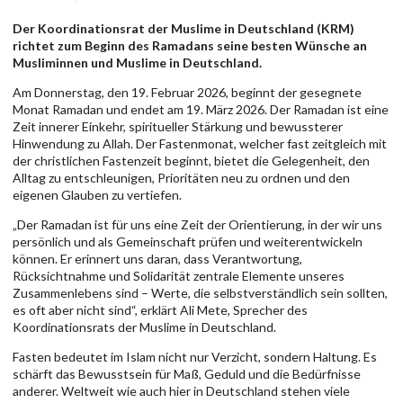
Der Koordinationsrat der Muslime in Deutschland (KRM)
richtet zum Beginn des Ramadans seine besten Wünsche an
Musliminnen und Muslime in Deutschland.
Am Donnerstag, den 19. Februar 2026, beginnt der gesegnete
Monat Ramadan und endet am 19. März 2026. Der Ramadan ist eine
Zeit innerer Einkehr, spiritueller Stärkung und bewussterer
Hinwendung zu Allah. Der Fastenmonat, welcher fast zeitgleich mit
der christlichen Fastenzeit beginnt, bietet die Gelegenheit, den
Alltag zu entschleunigen, Prioritäten neu zu ordnen und den
eigenen Glauben zu vertiefen.
„Der Ramadan ist für uns eine Zeit der Orientierung, in der wir uns
persönlich und als Gemeinschaft prüfen und weiterentwickeln
können. Er erinnert uns daran, dass Verantwortung,
Rücksichtnahme und Solidarität zentrale Elemente unseres
Zusammenlebens sind – Werte, die selbstverständlich sein sollten,
es oft aber nicht sind“, erklärt Ali Mete, Sprecher des
Koordinationsrats der Muslime in Deutschland.
Fasten bedeutet im Islam nicht nur Verzicht, sondern Haltung. Es
schärft das Bewusstsein für Maß, Geduld und die Bedürfnisse
anderer. Weltweit wie auch hier in Deutschland stehen viele